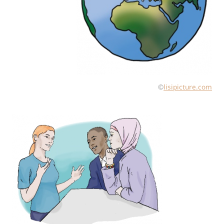
©
lisipicture.com