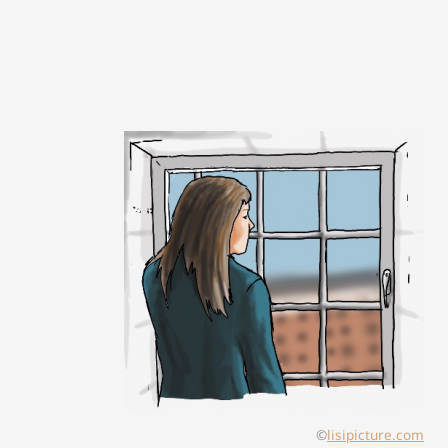
©
lisipicture.com